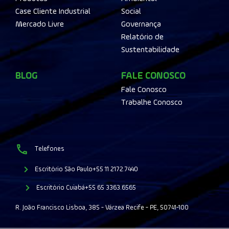
Case Cliente Industrial
Social
Mercado Livre
Governança
Relatório de
Sustentabilidade
BLOG
FALE CONOSCO
Fale Conosco
Trabalhe Conosco
Telefones
Escritório São Paulo
+55 11 2172.7440
Escritório Cuiabá
+55 65 3363.6565
R. João Francisco Lisboa, 385 - Várzea Recife - PE, 50741-100