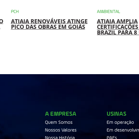
AMBIENTAL
NOVÁVEIS ATINGE
ATIAIA AMPLIA
OBRAS EM GOIÁS
CERTIFICAÇÕES I-REC E REC
BRAZIL PARA 8 USINAS
A EMPRESA
USINAS
Quem Somos
Em operação
Nossos Valores
Em desenvolvi
Nossa História
PAEs