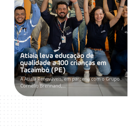
Atiaia leva educação de
qualidade a 100 crianças em
Tacaimbó (PE)
A Atiaia Renováveis, em parceria com o Grupo
Cornélio Brennand,...