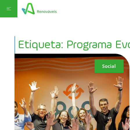
Etiqueta: Programa Evo
Social