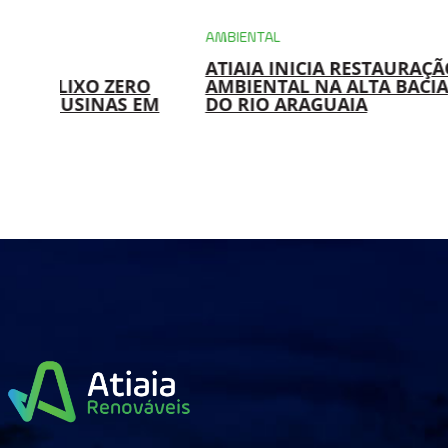
AMBIENTAL
PCH
ATIAIA INICIA RESTAURAÇÃO
ATIAIA RE
RO
AMBIENTAL NA ALTA BACIA
PICO DAS 
 EM
DO RIO ARAGUAIA