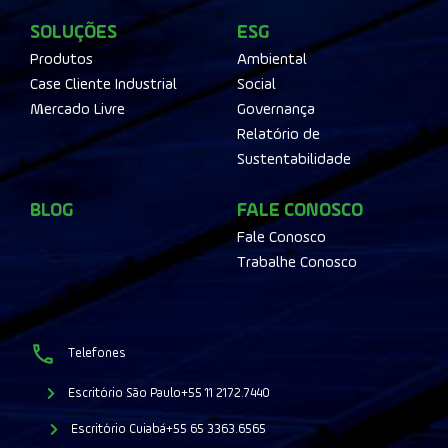
SOLUÇÕES
ESG
Produtos
Ambiental
Case Cliente Industrial
Social
Mercado Livre
Governança
Relatório de
Sustentabilidade
BLOG
FALE CONOSCO
Fale Conosco
Trabalhe Conosco
Telefones
Escritório São Paulo
+55 11 2172.7440
Escritório Cuiabá
+55 65 3363.6565