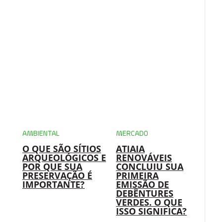
AMBIENTAL
MERCADO
O QUE SÃO SÍTIOS
ATIAIA
ARQUEOLÓGICOS E
RENOVÁVEIS
POR QUE SUA
CONCLUIU SUA
PRESERVAÇÃO É
PRIMEIRA
IMPORTANTE?
EMISSÃO DE
DEBÊNTURES
VERDES. O QUE
ISSO SIGNIFICA?