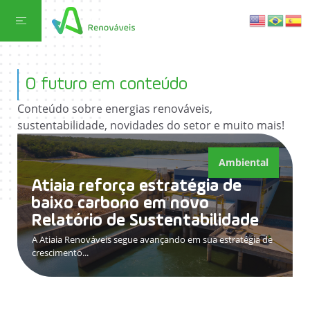
O futuro em conteúdo
Conteúdo sobre energias renováveis,
sustentabilidade, novidades do setor e muito mais!
Ambiental
Atiaia reforça estratégia de
baixo carbono em novo
Relatório de Sustentabilidade
A Atiaia Renováveis segue avançando em sua estratégia de
crescimento...