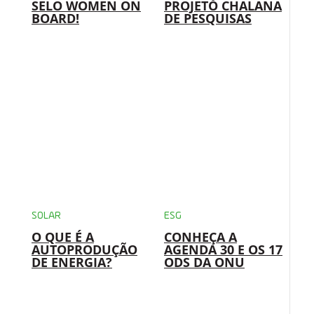
SELO WOMEN ON
PROJETO CHALANA
BOARD!
DE PESQUISAS
SOLAR
ESG
O QUE É A
CONHEÇA A
AUTOPRODUÇÃO
AGENDA 30 E OS 17
DE ENERGIA?
ODS DA ONU