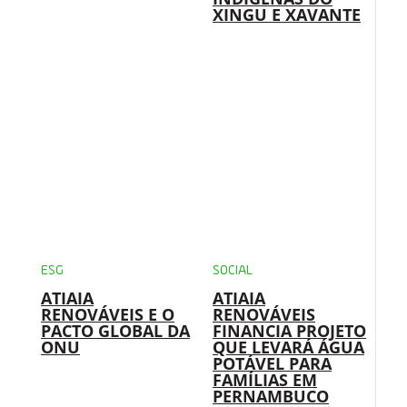
XINGU E XAVANTE
ESG
SOCIAL
ATIAIA
ATIAIA
RENOVÁVEIS E O
RENOVÁVEIS
PACTO GLOBAL DA
FINANCIA PROJETO
ONU
QUE LEVARÁ ÁGUA
POTÁVEL PARA
FAMÍLIAS EM
PERNAMBUCO