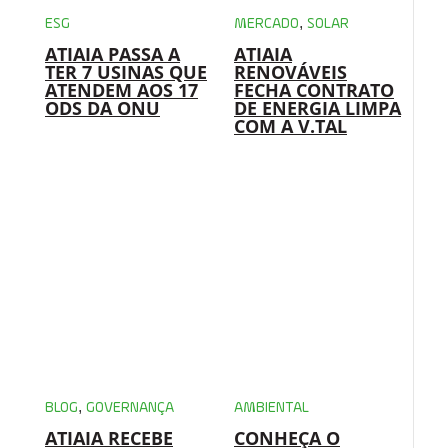
,
ESG
MERCADO
SOLAR
ATIAIA PASSA A
ATIAIA
TER 7 USINAS QUE
RENOVÁVEIS
ATENDEM AOS 17
FECHA CONTRATO
ODS DA ONU
DE ENERGIA LIMPA
COM A V.TAL
,
BLOG
GOVERNANÇA
AMBIENTAL
ATIAIA RECEBE
CONHEÇA O