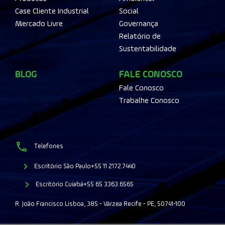
Case Cliente Industrial
Social
Mercado Livre
Governança
Relatório de
Sustentabilidade
BLOG
FALE CONOSCO
Fale Conosco
Trabalhe Conosco
Telefones
Escritório São Paulo
+55 11 2172.7440
Escritório Cuiabá
+55 65 3363.6565
R. João Francisco Lisboa, 385 - Várzea Recife - PE, 50741-100