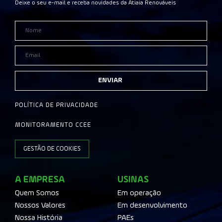
Deixe o seu e-mail e receba novidades da Atiaia Renováveis
ENVIAR
POLÍTICA DE PRIVACIDADE
MONITORAMENTO CCEE
GESTÃO DE COOKIES
A EMPRESA
USINAS
Quem Somos
Em operação
Nossos Valores
Em desenvolvimento
Nossa História
PAEs