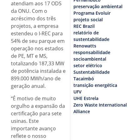
atendiam aos 17 ODS
preservação ambiental
da ONU. Com o
Programa Evoluir
acréscimo dos três
projeto social
projetos, a empresa
REC Brazil
relatório de
estendeu o I-REC para
sustentabilidade
54% de seu parque em
Renowatts
operação nos estados
responsabilidade
de PE, MT e MS,
socioambiental
totalizando 187,33 MW
setor elétrico
de potência instalada e
Sustentabilidade
899.000 MWh/ano de
Tacaimbó
transição energética
geração anual.
UFV
“É motivo de muito
UHE Estrela
Zero Waste International
orgulho a expansão da
Alliance
certificação para sete
usinas. Este
importante avanço
reflete o nosso