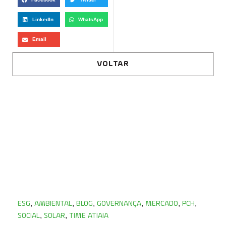
LinkedIn
WhatsApp
Email
VOLTAR
,
,
,
,
,
,
ESG
AMBIENTAL
BLOG
GOVERNANÇA
MERCADO
PCH
,
,
SOCIAL
SOLAR
TIME ATIAIA