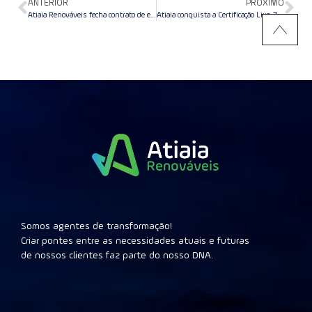
ANTERIOR
PRÓXIMO
Atiaia Renováveis fecha contrato de energia limpa com a V.tal
Atiaia conquista a Certificação Lixo Zero para 100% de suas PCHs
Somos agentes de transformação!
Criar pontes entre as necessidades atuais e futuras
de nossos clientes faz parte do nosso DNA.