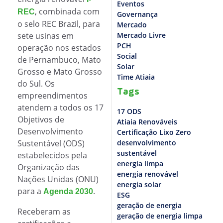
Eventos
, combinada com
REC
Governança
o selo REC Brazil, para
Mercado
sete usinas em
Mercado Livre
PCH
operação nos estados
Social
de Pernambuco, Mato
Solar
Grosso e Mato Grosso
Time Atiaia
do Sul. Os
Tags
empreendimentos
atendem a todos os 17
17 ODS
Objetivos de
Atiaia Renováveis
Desenvolvimento
Certificação Lixo Zero
Sustentável (ODS)
desenvolvimento
sustentável
estabelecidos pela
energia limpa
Organização das
energia renovável
Nações Unidas (ONU)
energia solar
para a
.
Agenda 2030
ESG
geração de energia
Receberam as
geração de energia limpa