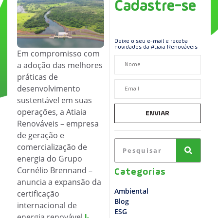
Cadastre-se
Deixe o seu e-mail e receba
novidades da Atiaia Renováveis
Em compromisso com
a adoção das melhores
práticas de
desenvolvimento
sustentável em suas
operações, a Atiaia
ENVIAR
Renováveis – empresa
de geração e
comercialização de
energia do Grupo
Cornélio Brennand –
Categorias
anuncia a expansão da
Ambiental
certificação
Blog
internacional de
ESG
energia renovável
I-