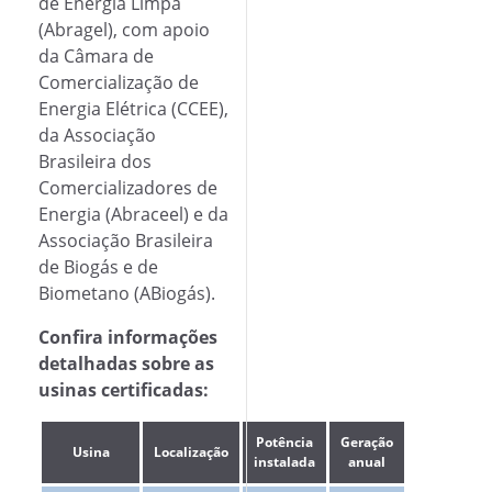
de Energia Limpa
(Abragel), com apoio
da Câmara de
Comercialização de
Energia Elétrica (CCEE),
da Associação
Brasileira dos
Comercializadores de
Energia (Abraceel) e da
Associação Brasileira
de Biogás e de
Biometano (ABiogás).
Confira informações
detalhadas sobre as
usinas certificadas:
Potência
Geração
Usina
Localização
instalada
anual