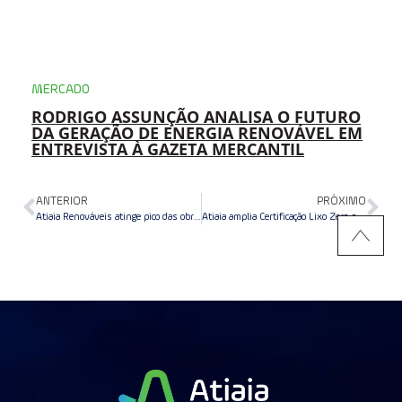
MERCADO
RODRIGO ASSUNÇÃO ANALISA O FUTURO
DA GERAÇÃO DE ENERGIA RENOVÁVEL EM
ENTREVISTA À GAZETA MERCANTIL
ANTERIOR
PRÓXIMO
Atiaia Renováveis atinge pico das obras em Goiás
Atiaia amplia Certificação Lixo Zero para 92% das usinas em operação