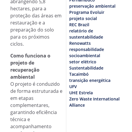
abrangendo 5,8
preservação ambiental
hectares, para a
Programa Evoluir
proteção das áreas em
projeto social
restauração e a
REC Brazil
preparação do solo
relatório de
para os próximos
sustentabilidade
Renowatts
ciclos.
responsabilidade
Como funciona o
socioambiental
setor elétrico
projeto de
Sustentabilidade
recuperação
Tacaimbó
ambiental
transição energética
O projeto é conduzido
UFV
de forma estruturada e
UHE Estrela
em etapas
Zero Waste International
complementares,
Alliance
garantindo eficiência
técnica e
acompanhamento