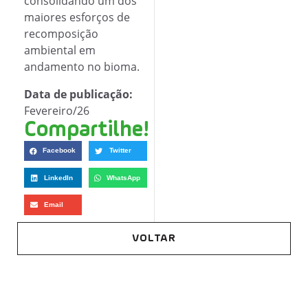
consolidando um dos
maiores esforços de
recomposição
ambiental em
andamento no bioma.
Data de publicação:
Fevereiro/26
Compartilhe!
Facebook
Twitter
LinkedIn
WhatsApp
Email
VOLTAR