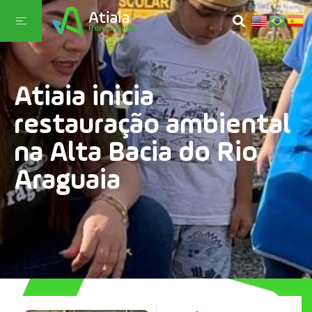
Atiaia inicia
restauração ambiental
na Alta Bacia do Rio
Araguaia