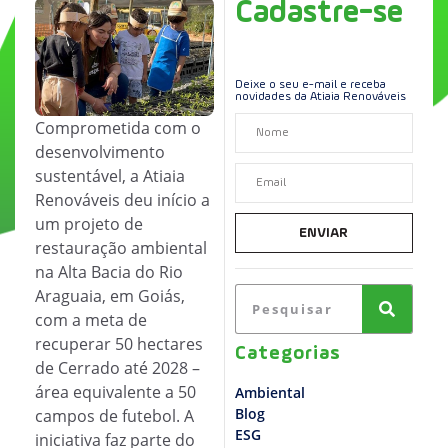
Cadastre-se
Deixe o seu e-mail e receba
novidades da Atiaia Renováveis
Comprometida com o
desenvolvimento
sustentável, a Atiaia
Renováveis deu início a
um projeto de
ENVIAR
restauração ambiental
na Alta Bacia do Rio
Araguaia, em Goiás,
com a meta de
recuperar 50 hectares
Categorias
de Cerrado até 2028
–
área equivalente a 50
Ambiental
Blog
campos de futebol. A
ESG
iniciativa faz parte do