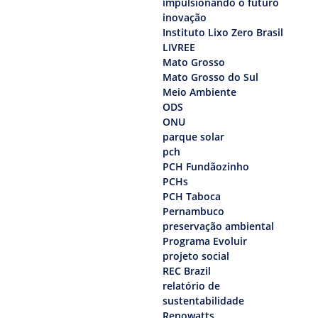
impulsionando o futuro
inovação
Instituto Lixo Zero Brasil
LIVREE
Mato Grosso
Mato Grosso do Sul
Meio Ambiente
ODS
ONU
parque solar
pch
PCH Fundãozinho
PCHs
PCH Taboca
Pernambuco
preservação ambiental
Programa Evoluir
projeto social
REC Brazil
relatório de
sustentabilidade
Renowatts