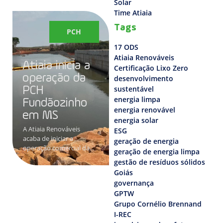
Solar
Time Atiaia
Tags
PCH
17 ODS
Atiaia Renováveis
Atiaia inicia a
Certificação Lixo Zero
operação da
desenvolvimento
sustentável
PCH
energia limpa
Fundãozinho
energia renovável
em MS
energia solar
A Atiaia Renováveis
ESG
acaba de iniciar a
geração de energia
operação comercial da...
geração de energia limpa
gestão de resíduos sólidos
Goiás
governança
GPTW
Grupo Cornélio Brennand
I-REC