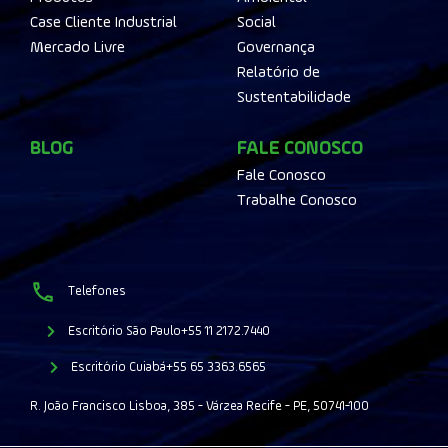
Case Cliente Industrial
Social
Mercado Livre
Governança
Relatório de
Sustentabilidade
BLOG
FALE CONOSCO
Fale Conosco
Trabalhe Conosco
Telefones
Escritório São Paulo
+55 11 2172.7440
Escritório Cuiabá
+55 65 3363.6565
R. João Francisco Lisboa, 385 - Várzea Recife - PE, 50741-100