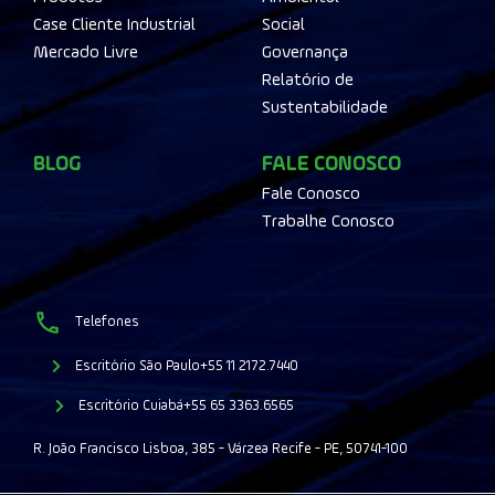
Case Cliente Industrial
Social
Mercado Livre
Governança
Relatório de
Sustentabilidade
BLOG
FALE CONOSCO
Fale Conosco
Trabalhe Conosco
Telefones
Escritório São Paulo
+55 11 2172.7440
Escritório Cuiabá
+55 65 3363.6565
R. João Francisco Lisboa, 385 - Várzea Recife - PE, 50741-100