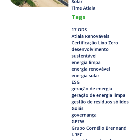
Solar
Time Atiaia
Tags
17 ODS
Atiaia Renováveis
Certificação Lixo Zero
desenvolvimento
sustentável
energia limpa
energia renovável
energia solar
ESG
geração de energia
geração de energia limpa
gestão de resíduos sólidos
Goiás
governança
GPTW
Grupo Cornélio Brennand
I-REC