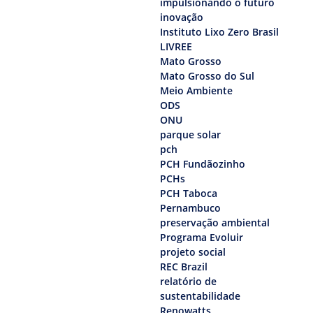
impulsionando o futuro
inovação
Instituto Lixo Zero Brasil
LIVREE
Mato Grosso
Mato Grosso do Sul
Meio Ambiente
ODS
ONU
parque solar
pch
PCH Fundãozinho
PCHs
PCH Taboca
Pernambuco
preservação ambiental
Programa Evoluir
projeto social
REC Brazil
relatório de
sustentabilidade
Renowatts