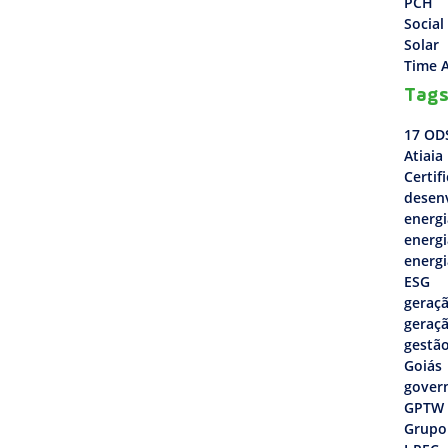
PCH
Social
Solar
Time A
Tag
17 OD
Atiaia
Certif
desen
energi
energi
energi
ESG
geraçã
geraçã
gestão
Goiás
gover
GPTW
Grupo