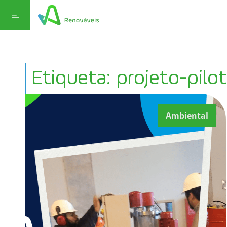
Etiqueta: projeto-pilo
Ambiental