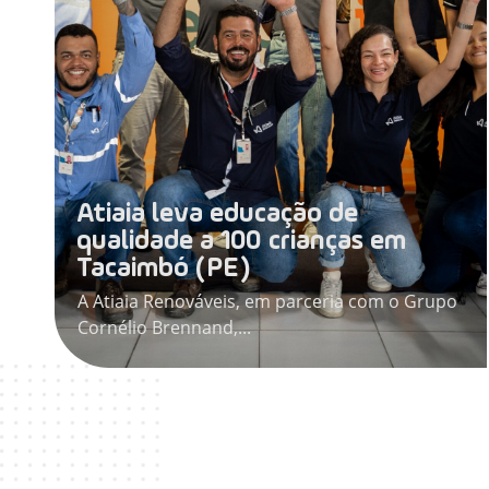
Atiaia leva educação de
qualidade a 100 crianças em
Tacaimbó (PE)
A Atiaia Renováveis, em parceria com o Grupo
Cornélio Brennand,...