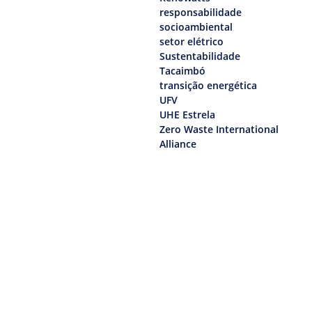
responsabilidade
socioambiental
setor elétrico
Sustentabilidade
Tacaimbó
transição energética
UFV
UHE Estrela
Zero Waste International
Alliance