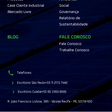
Case Cliente Industrial
Social
Mercado Livre
Governança
Relatório de
Sustentabilidade
BLOG
FALE CONOSCO
Fale Conosco
Trabalhe Conosco
Telefones
Escritório São Paulo
+55 11 2172.7440
Escritório Cuiabá
+55 65 3363.6565
R. João Francisco Lisboa, 385 - Várzea Recife - PE, 50741-100