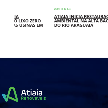
AMBIENTAL
PCH
ATIAIA INICIA RESTAURAÇÃO
ATIAIA RE
RO
AMBIENTAL NA ALTA BACIA
PICO DAS 
 EM
DO RIO ARAGUAIA