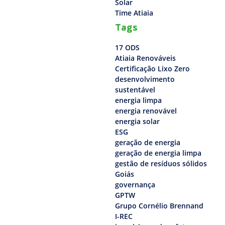
Solar
Time Atiaia
Tags
17 ODS
Atiaia Renováveis
Certificação Lixo Zero
desenvolvimento
sustentável
energia limpa
energia renovável
energia solar
ESG
geração de energia
geração de energia limpa
gestão de resíduos sólidos
Goiás
governança
GPTW
Grupo Cornélio Brennand
I-REC