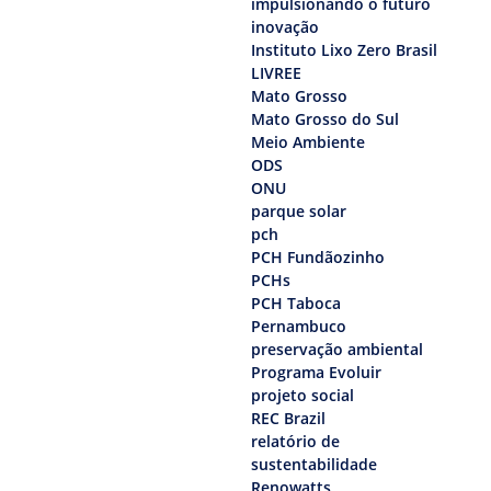
impulsionando o futuro
inovação
Instituto Lixo Zero Brasil
LIVREE
Mato Grosso
Mato Grosso do Sul
Meio Ambiente
ODS
ONU
parque solar
pch
PCH Fundãozinho
PCHs
PCH Taboca
Pernambuco
preservação ambiental
Programa Evoluir
projeto social
REC Brazil
relatório de
sustentabilidade
Renowatts