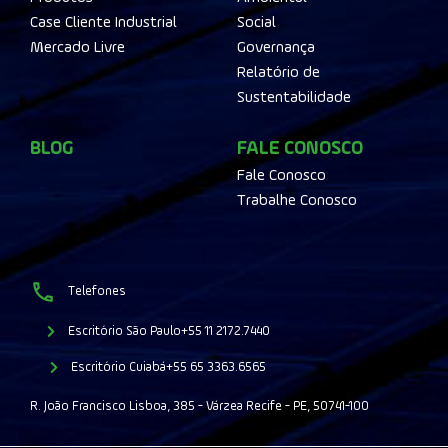
Case Cliente Industrial
Social
Mercado Livre
Governança
Relatório de
Sustentabilidade
BLOG
FALE CONOSCO
Fale Conosco
Trabalhe Conosco
Telefones
Escritório São Paulo
+55 11 2172.7440
Escritório Cuiabá
+55 65 3363.6565
R. João Francisco Lisboa, 385 - Várzea Recife - PE, 50741-100